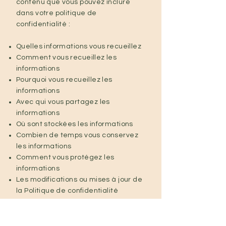
contenu que vous pouvez inclure
dans votre politique de
confidentialité :
Quelles informations vous recueillez
Comment vous recueillez les
informations
Pourquoi vous recueillez les
informations
Avec qui vous partagez les
informations
Où sont stockées les informations
Combien de temps vous conservez
les informations
Comment vous protégez les
informations
Les modifications ou mises à jour de
la Politique de confidentialité
Cliquez ici
pour obtenir des
informations plus détaillées sur la